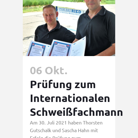
06 Okt.
Prüfung zum
Internationalen
Schweißfachmann
Am 30. Juli 2021 haben Thorsten
Gutschalk und Sascha Hahn mit
Erfolg die Prüfung zum