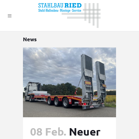
News
08 Feb.
Neuer