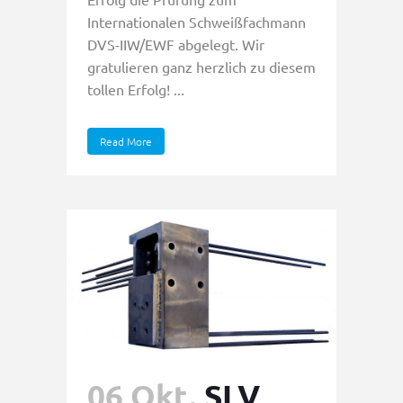
Internationalen Schweißfachmann
DVS-IIW/EWF abgelegt. Wir
gratulieren ganz herzlich zu diesem
tollen Erfolg! ...
Read More
06 Okt.
SLV