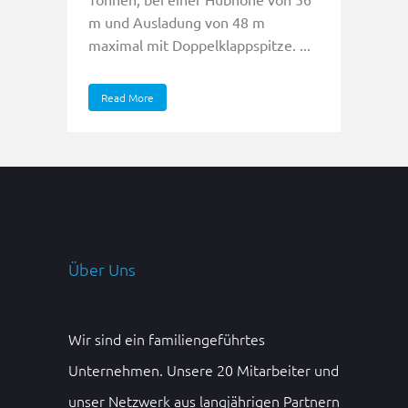
m und Ausladung von 48 m
maximal mit Doppelklappspitze. ...
Read More
Über Uns
Wir sind ein familiengeführtes
Unternehmen. Unsere 20 Mitarbeiter und
unser Netzwerk aus langjährigen Partnern